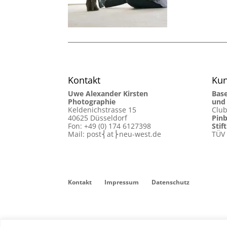
Kontakt
Ku
Uwe Alexander Kirsten
Bas
Photographie
und
Keldenichstrasse 15
Club
40625 Düsseldorf
Pinb
Fon: +49 (0) 174 6127398
Stif
Mail: post⎨at⎬neu-west.de
TÜV
Kontakt
Impressum
Datenschutz