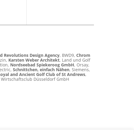
d Revolutions Design Agency
, BWD9,
Chrom
zin,
Karsten Weber Architekt
, Land und Golf
tion,
Nordseebad Spiekeroog GmbH
, Orsay,
ectric,
Schnittchen, einfach Nähen
, Siemens,
oyal and Ancient Golf Club of St Andrews
,
, Wirtschaftsclub Düsseldorf GmbH